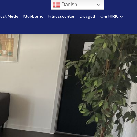
Danish
Fest Møde
Klubberne
Fitnesscenter
Discgolf
Om HIRIC