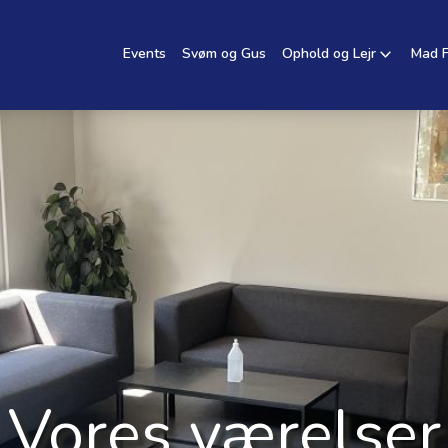
Events
Svøm og Gus
Ophold og Lejr
Mad 
Vores værelser