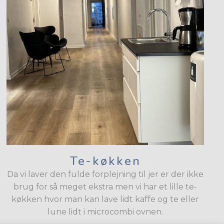
Te-køkken
Da vi laver den fulde forplejning til jer er der ikke
brug for så meget ekstra men vi har et lille te-
køkken hvor man kan lave lidt kaffe og te eller
lune lidt i microcombi ovnen.