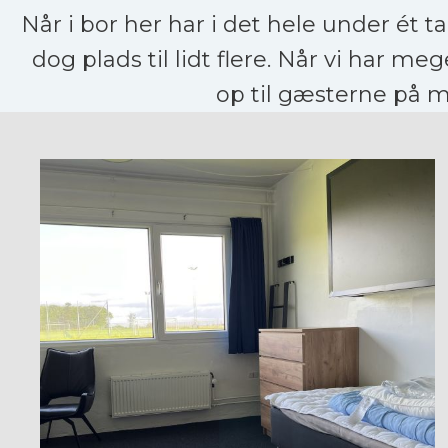
Når i bor her har i det hele under ét ta
dog plads til lidt flere. Når vi har me
op til gæsterne på m