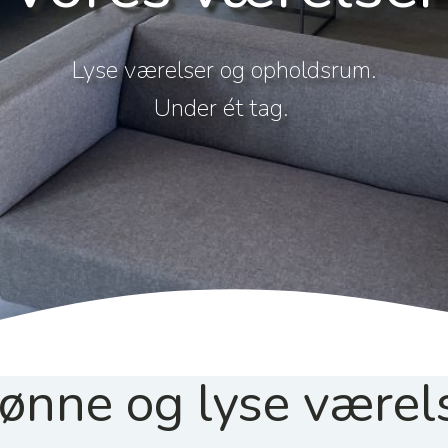
Lyse værelser og opholdsrum.
Under ét tag.
ønne og lyse værel