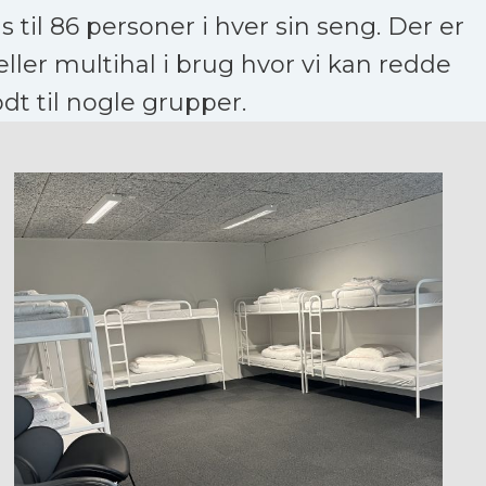
s til 86 personer i hver sin seng. Der er
 eller multihal i brug hvor vi kan redde
dt til nogle grupper.