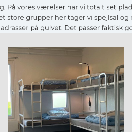
g. På vores værelser har vi totalt set plad
get store grupper her tager vi spejlsal og
adrasser på gulvet. Det passer faktisk go