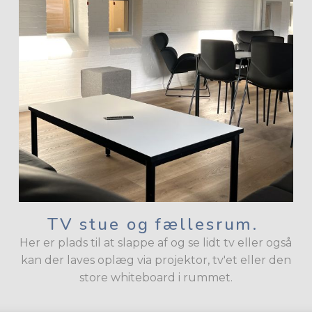
TV stue og fællesrum.
Her er plads til at slappe af og se lidt tv eller også
kan der laves oplæg via projektor, tv'et eller den
store whiteboard i rummet.