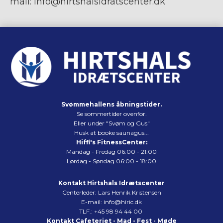
mail:
info@hirtshalsidratscenter.dk
Svømmehallens åbningstider.
Se sommertider ovenfor.
Eller under "Svøm og Gus"
Husk at booke saunagus...
Hiffi's FitnessCenter:
Mandag - Fredag 06:00 - 21:00
Lørdag - Søndag 06:00 - 18:00
Kontakt Hirtshals Idrætscenter
Centerleder: Lars Henrik Kristensen
E-mail:
info@hiric.dk
TLF.:
+45 98 94 44 00
Kontakt Cafeteriet - Mad - Fest - Møde