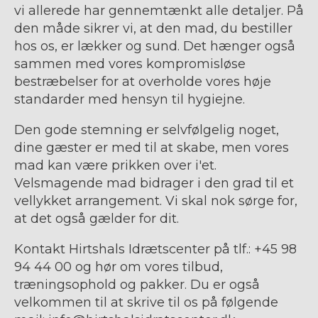
vi allerede har gennemtænkt alle detaljer. På
den måde sikrer vi, at den mad, du bestiller
hos os, er lækker og sund. Det hænger også
sammen med vores kompromisløse
bestræbelser for at overholde vores høje
standarder med hensyn til hygiejne.
Den gode stemning er selvfølgelig noget,
dine gæster er med til at skabe, men vores
mad kan være prikken over i'et.
Velsmagende mad bidrager i den grad til et
vellykket arrangement. Vi skal nok sørge for,
at det også gælder for dit.
Kontakt
Hirtshals Idrætscenter
på tlf.:
+45 98
94 44 00
og hør om vores tilbud,
træningsophold og pakker. Du er også
velkommen til at skrive til os på følgende