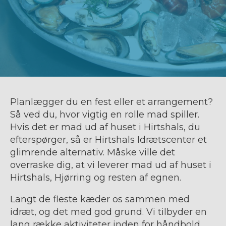
Planlægger du en fest eller et arrangement?
Så ved du, hvor vigtig en rolle mad spiller.
Hvis det er mad ud af huset i Hirtshals, du
efterspørger, så er Hirtshals Idrætscenter et
glimrende alternativ. Måske ville det
overraske dig, at vi leverer mad ud af huset i
Hirtshals, Hjørring og resten af egnen.
Langt de fleste kæder os sammen med
idræt, og det med god grund. Vi tilbyder en
lang række aktiviteter inden for håndbold,