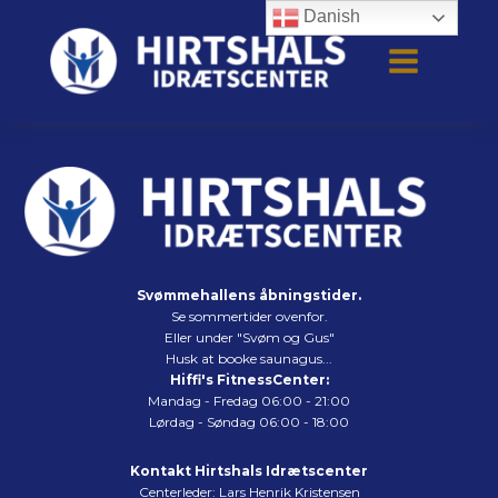
Danish
Svømmehallens åbningstider.
Se sommertider ovenfor.
Eller under "Svøm og Gus"
Husk at booke saunagus...
Hiffi's FitnessCenter:
Mandag - Fredag 06:00 - 21:00
Lørdag - Søndag 06:00 - 18:00
Kontakt Hirtshals Idrætscenter
Centerleder: Lars Henrik Kristensen